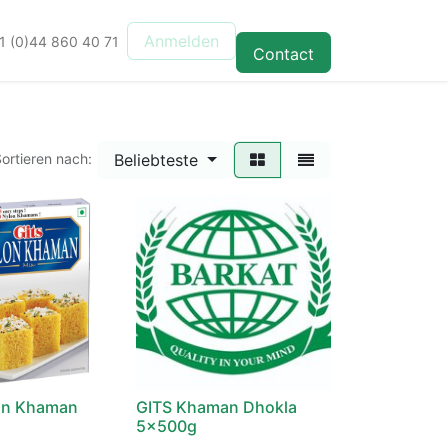
Anmelden
1 (0)44 860 40 71
Contact
Beliebteste
ortieren nach:
on Khaman
GITS Khaman Dhokla
5x500g