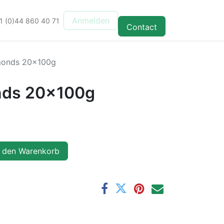
Anmelden
1 (0)44 860 40 71
Contact
onds 20x100g
ds 20x100g
 den Warenkorb