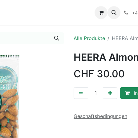
+4
Alle Produkte
HEERA Alm
HEERA Almon
CHF
30.00
In
Geschäftsbedingungen