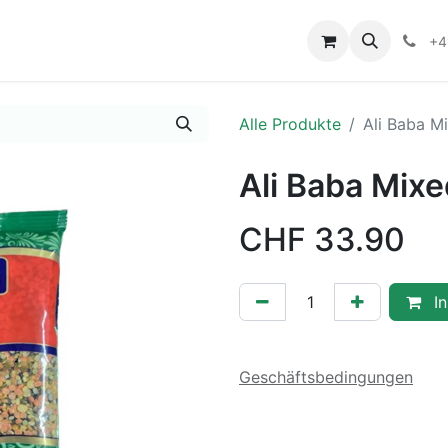
+4
Alle Produkte
Ali Baba M
Ali Baba Mixe
CHF
33.90
In
Geschäftsbedingungen