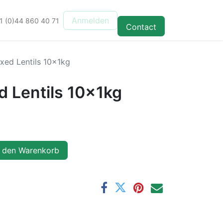
Anmelden
1 (0)44 860 40 71
Contact
ixed Lentils 10x1kg
d Lentils 10x1kg
 den Warenkorb