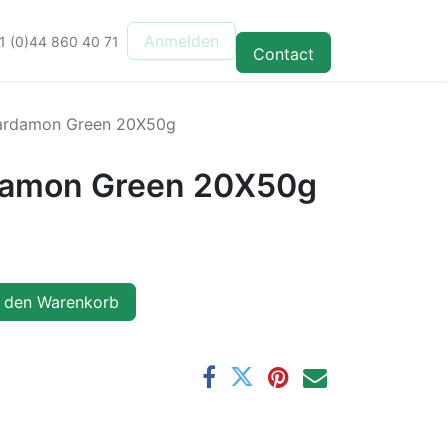
Anmelden
1 (0)44 860 40 71
Contact
Cardamon Green 20X50g
rdamon Green 20X50g
 den Warenkorb