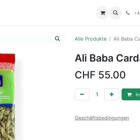
+4
Alle Produkte
Ali Baba 
Ali Baba Ca
CHF
55.00
In
Geschäftsbedingungen