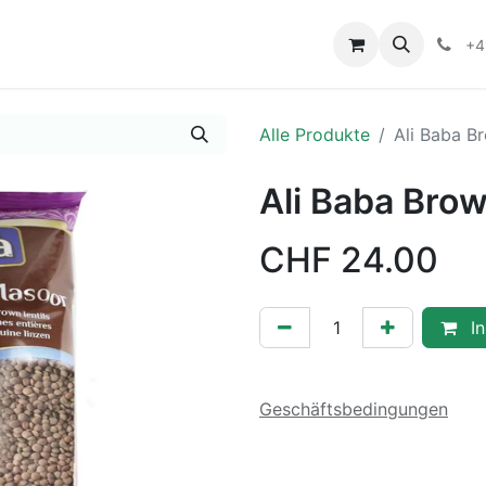
+4
Alle Produkte
Ali Baba B
Ali Baba Bro
CHF
24.00
In
Geschäftsbedingungen