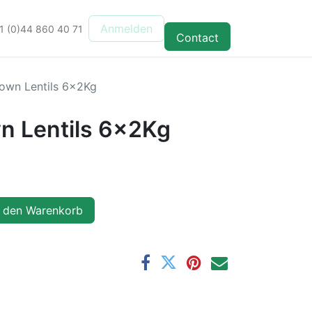
Anmelden
1 (0)44 860 40 71
Contact
rown Lentils 6x2Kg
wn Lentils 6x2Kg
 den Warenkorb